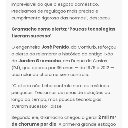
imprevisível do que o esgoto doméstico.
Precisamos de regulação mais precisa e
cumprimento rigoroso das normas”, destacou.
Gramacho como alerta: ‘Poucas tecnologias
tiveram sucesso’
O engenheiro
José Penido
, da Comlurb, reforçou
o alerta ao relembrar o histórico do antigo lixão
de
Jardim Gramacho
, em Duque de Caxias
(RJ), que operou por 36 anos — de 1976 a 2012 —
acumulando chorume sem controle.
“O aterro não tinha controle nem de resíduos
perigosos. Testamos dezenas de soluções ao
longo do tempo, mas poucas tecnologias
tiveram sucesso”, disse.
Segundo ele, Gramacho chegou a gerar
2 mil m³
de chorume por dia
. A primeira grande estação