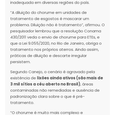
inadequada em diversas regiões do país.
“A diluição do chorume em unidades de
tratamento de esgostos é mascarar um
problema. Diluição não é tratamento”, afirmou. O
pesquisador lembrou que a resolução Conama
430/2011 veda o envio de chorume para ETEs, e
que a Lei 9.055/2020, no Rio de Janeiro, obriga o
tratamento nos próprios aterros. Ainda assim,
práticas de diluição e descarte irregular
persistem.
Segundo Canejo, o cenário é agravado pela
existência de
lixões ainda ativos (são mais de
3 mil sítios a céu aberto no Brasil)
, áreas
contaminadas não remediadas e ausência de
padronização clara sobre o que é pré-
tratamento.
“O chorume é muito mais complexo e