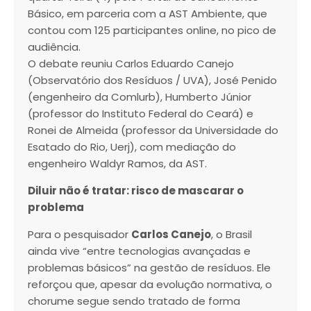
Básico, em parceria com a AST Ambiente, que
contou com 125 participantes online, no pico de
audiência.
O debate reuniu Carlos Eduardo Canejo
(Observatório dos Resíduos / UVA), José Penido
(engenheiro da Comlurb), Humberto Júnior
(professor do Instituto Federal do Ceará) e
Ronei de Almeida (professor da Universidade do
Esatado do Rio, Uerj), com mediação do
engenheiro Waldyr Ramos, da AST.
Diluir não é tratar: risco de mascarar o
problema
Para o pesquisador
Carlos Canejo
, o Brasil
ainda vive “entre tecnologias avançadas e
problemas básicos” na gestão de resíduos. Ele
reforçou que, apesar da evolução normativa, o
chorume segue sendo tratado de forma