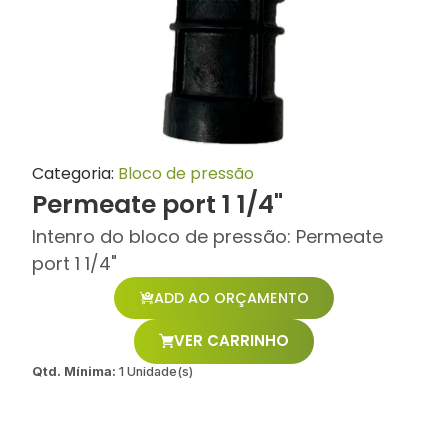
Categoria:
Bloco de pressão
Permeate port 1 1/4"
Intenro do bloco de pressão: Permeate
port 1 1/4"
ADD AO ORÇAMENTO
VER CARRINHO
Qtd. Mínima:
1 Unidade(s)