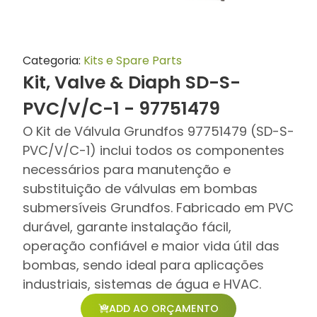
Categoria:
Kits e Spare Parts
Kit, Valve & Diaph SD-S-
PVC/V/C-1 - 97751479
O Kit de Válvula Grundfos 97751479 (SD-S-
PVC/V/C-1) inclui todos os componentes
necessários para manutenção e
substituição de válvulas em bombas
submersíveis Grundfos. Fabricado em PVC
durável, garante instalação fácil,
operação confiável e maior vida útil das
bombas, sendo ideal para aplicações
industriais, sistemas de água e HVAC.
ADD AO ORÇAMENTO