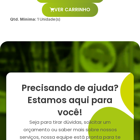
VER CARRINHO
Qtd. Mínima:
1 Unidade(s)
Precisando de ajuda?
Estamos aqui para
você!
Seja para tirar dúvidas, solicitar um
orçamento ou saber mais sobre nossos
serviços, nossa equipe está pronta para te