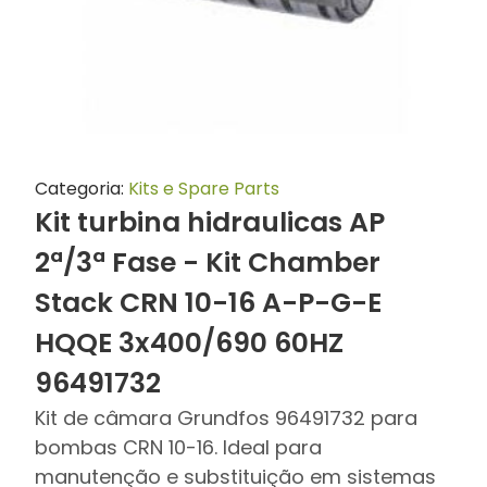
Categoria:
Kits e Spare Parts
Kit turbina hidraulicas AP
2ª/3ª Fase - Kit Chamber
Stack CRN 10-16 A-P-G-E
HQQE 3x400/690 60HZ
96491732
Kit de câmara Grundfos 96491732 para
bombas CRN 10-16. Ideal para
manutenção e substituição em sistemas