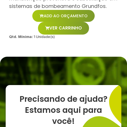
sistemas de bombeamento Grundfos.
ADD AO ORÇAMENTO
VER CARRINHO
Qtd. Mínima:
1 Unidade(s)
Precisando de ajuda?
Estamos aqui para
você!