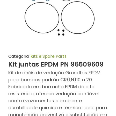
Categoria:
Kits e Spare Parts
Kit juntas EPDM PN 96509609
Kit de anéis de vedação Grundfos EPDM
para bombas padrão CR(I,N)10 a 20.
Fabricado em borracha EPDM de alta
resistência, oferece vedação confiável
contra vazamentos e excelente
durabilidade química e térmica. Ideal para
manutenção preventiva e substituição em