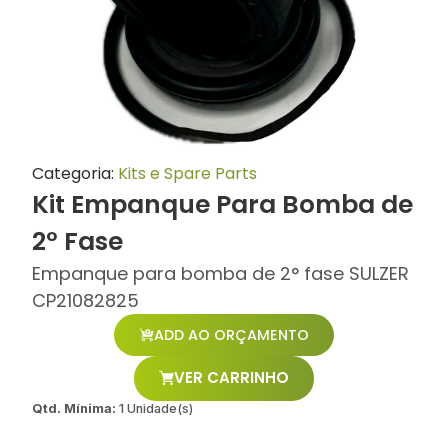
Categoria:
Kits e Spare Parts
Kit Empanque Para Bomba de
2° Fase
Empanque para bomba de 2° fase SULZER
CP21082825
ADD AO ORÇAMENTO
VER CARRINHO
Qtd. Mínima:
1 Unidade(s)