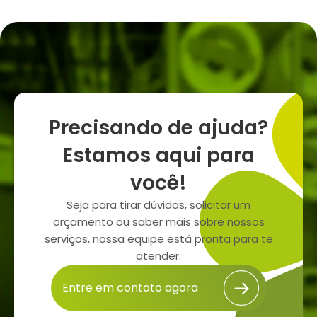
Precisando de ajuda?
Estamos aqui para
você!
Seja para tirar dúvidas, solicitar um
orçamento ou saber mais sobre nossos
serviços, nossa equipe está pronta para te
atender.
Entre em contato agora