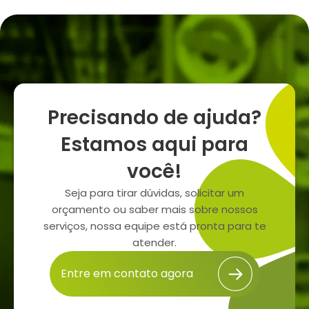
Precisando de ajuda?
Estamos aqui para
você!
Seja para tirar dúvidas, solicitar um
orçamento ou saber mais sobre nossos
serviços, nossa equipe está pronta para te
atender.
Entre em contato agora