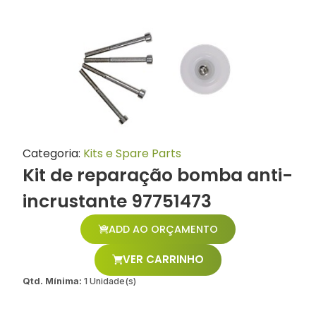
Categoria:
Kits e Spare Parts
Kit de reparação bomba anti-
incrustante 97751473
ADD AO ORÇAMENTO
VER CARRINHO
Qtd. Mínima:
1 Unidade(s)