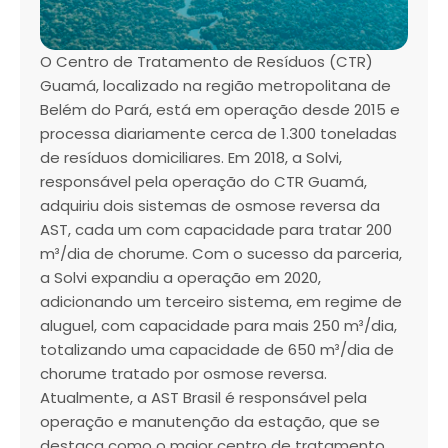
O Centro de Tratamento de Resíduos (CTR)
Guamá, localizado na região metropolitana de
Belém do Pará, está em operação desde 2015 e
processa diariamente cerca de 1.300 toneladas
de resíduos domiciliares. Em 2018, a Solvi,
responsável pela operação do CTR Guamá,
adquiriu dois sistemas de osmose reversa da
AST, cada um com capacidade para tratar 200
m³/dia de chorume. Com o sucesso da parceria,
a Solvi expandiu a operação em 2020,
adicionando um terceiro sistema, em regime de
aluguel, com capacidade para mais 250 m³/dia,
totalizando uma capacidade de 650 m³/dia de
chorume tratado por osmose reversa.
Atualmente, a AST Brasil é responsável pela
operação e manutenção da estação, que se
destaca como o maior centro de tratamento