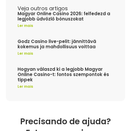
Veja outros artigos
Magyar Online Casino 2026: felfedezd a
legjobb üdvözlő bónuszokat
Ler mais
Godz Casino live-pelit: jännittävä
kokemus ja mahdollisuus voittaa
Ler mais
Hogyan válaszd ki a legjobb Magyar
Online Casino-t: fontos szempontok és
tippek
Ler mais
Precisando de ajuda?