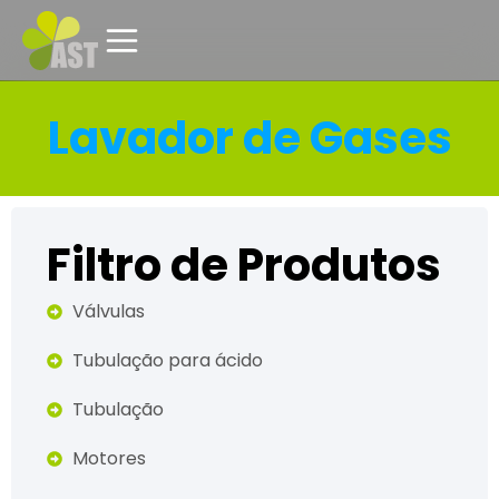
Lavador de Gases
Filtro de Produtos
Válvulas
Tubulação para ácido
Tubulação
Motores