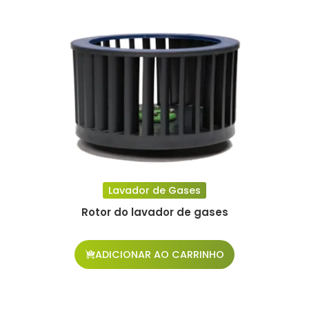
Lavador de Gases
Rotor do lavador de gases
ADICIONAR AO CARRINHO