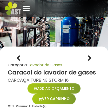
Categoria:
Lavador de Gases
Caracol do lavador de gases
CARCAÇA TURBINE STORM 16
ADD AO ORÇAMENTO
VER CARRINHO
Qtd. Mínima:
1 Unidade(s)