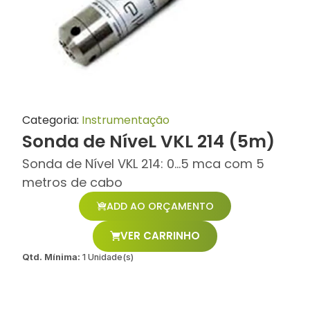
Categoria:
Instrumentação
Sonda de NíveL VKL 214 (5m)
Sonda de Nível VKL 214: 0...5 mca com 5
metros de cabo
ADD AO ORÇAMENTO
VER CARRINHO
Qtd. Mínima:
1 Unidade(s)