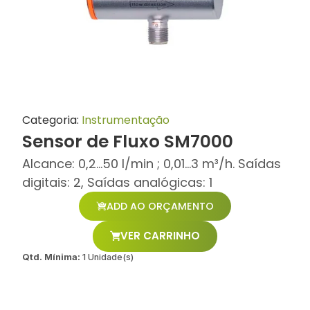
Categoria:
Instrumentação
Sensor de Fluxo SM7000
Alcance: 0,2...50 l/min ; 0,01...3 m³/h. Saídas
digitais: 2, Saídas analógicas: 1
ADD AO ORÇAMENTO
VER CARRINHO
Qtd. Mínima:
1 Unidade(s)