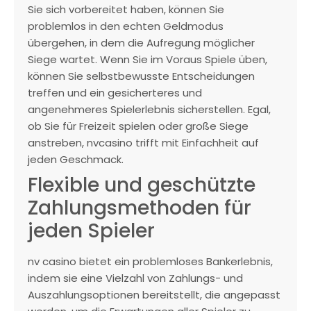
Sie sich vorbereitet haben, können Sie
problemlos in den echten Geldmodus
übergehen, in dem die Aufregung möglicher
Siege wartet. Wenn Sie im Voraus Spiele üben,
können Sie selbstbewusste Entscheidungen
treffen und ein gesicherteres und
angenehmeres Spielerlebnis sicherstellen. Egal,
ob Sie für Freizeit spielen oder große Siege
anstreben, nvcasino trifft mit Einfachheit auf
jeden Geschmack.
Flexible und geschützte
Zahlungsmethoden für
jeden Spieler
nv casino bietet ein problemloses Bankerlebnis,
indem sie eine Vielzahl von Zahlungs- und
Auszahlungsoptionen bereitstellt, die angepasst