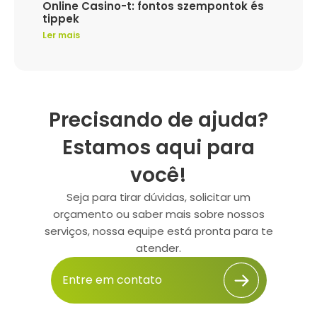
Online Casino-t: fontos szempontok és
tippek
Ler mais
Precisando de ajuda?
Estamos aqui para
você!
Seja para tirar dúvidas, solicitar um
orçamento ou saber mais sobre nossos
serviços, nossa equipe está pronta para te
atender.
Entre em contato