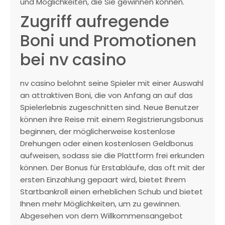
und Möglichkeiten, die Sie gewinnen können.
Zugriff aufregende
Boni und Promotionen
bei nv casino
nv casino belohnt seine Spieler mit einer Auswahl
an attraktiven Boni, die von Anfang an auf das
Spielerlebnis zugeschnitten sind. Neue Benutzer
können ihre Reise mit einem Registrierungsbonus
beginnen, der möglicherweise kostenlose
Drehungen oder einen kostenlosen Geldbonus
aufweisen, sodass sie die Plattform frei erkunden
können. Der Bonus für Erstabläufe, das oft mit der
ersten Einzahlung gepaart wird, bietet Ihrem
Startbankroll einen erheblichen Schub und bietet
Ihnen mehr Möglichkeiten, um zu gewinnen.
Abgesehen von dem Willkommensangebot