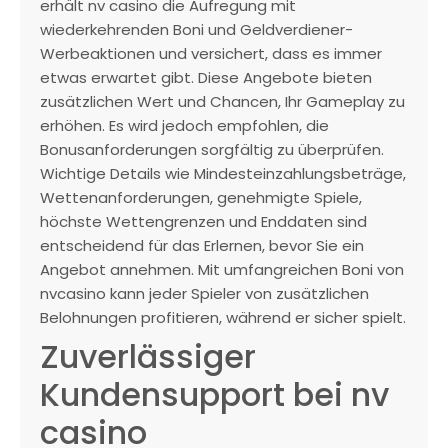
erhält nv casino die Aufregung mit
wiederkehrenden Boni und Geldverdiener-
Werbeaktionen und versichert, dass es immer
etwas erwartet gibt. Diese Angebote bieten
zusätzlichen Wert und Chancen, Ihr Gameplay zu
erhöhen. Es wird jedoch empfohlen, die
Bonusanforderungen sorgfältig zu überprüfen.
Wichtige Details wie Mindesteinzahlungsbeträge,
Wettenanforderungen, genehmigte Spiele,
höchste Wettengrenzen und Enddaten sind
entscheidend für das Erlernen, bevor Sie ein
Angebot annehmen. Mit umfangreichen Boni von
nvcasino kann jeder Spieler von zusätzlichen
Belohnungen profitieren, während er sicher spielt.
Zuverlässiger
Kundensupport bei nv
casino