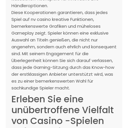
Händleroptionen.
Diese Kooperationen garantieren, dass jedes
Spiel auf nv casino kreative Funktionen,
bemerkenswerte Grafiken und müheloses
Gameplay zeigt. Spieler können eine exklusive
Auswahl an Titeln genießen, die nicht nur
angenehm, sondern auch ehrlich und konsequent
sind. Mit seinem Engagement für die
Überlegenheit können Sie sich darauf verlassen,
dass jede Gaming-Sitzung durch das Know-how
der erstklassigen Anbieter unterstützt wird, was
es zu einer bemerkenswerten Wahl für
sachkundige Spieler macht.
Erleben Sie eine
unübertroffene Vielfalt
von Casino -Spielen