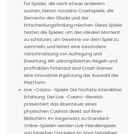
Für Spieler, die nach etwas anderem
suchen, bietet nvcasino Crashspiele, die
Elemente des Glücks und der
Entscheidungsfindung mischen. Diese Spiele
testen die Spieler, um den idealen Moment
zu schätzen, um Gewinne vor dem Spiel zu
sammeln, und liefert eine besondere
Verschmelzung von Aufregung und
Erwartung. Mit unkomplizierten Regeln und
profitablen Potenzial sind Crash Games
eine innovative Ergänzung der Auswahl der
Plattform.
Live -Casino -Spiele: Die höchste interaktive
Erfahrung. Der Live -Casino -Bereich
präsentiert das Abenteuer eines
physischen Casinos direkt auf Ihren
Bildschirm. Im Gegensatz zu Standard-
Online-Spielen werden Live-Händlerspiele
von Experten Croupiers im Spot betrieben