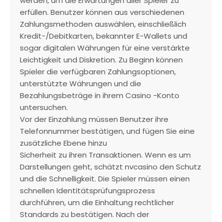
werden, um die Erwartungen aller Spieler zu
erfüllen. Benutzer können aus verschiedenen
Zahlungsmethoden auswählen, einschließlich
Kredit-/Debitkarten, bekannter E-Wallets und
sogar digitalen Währungen für eine verstärkte
Leichtigkeit und Diskretion. Zu Beginn können
Spieler die verfügbaren Zahlungsoptionen,
unterstützte Währungen und die
Bezahlungsbeträge in ihrem Casino -Konto
untersuchen.
Vor der Einzahlung müssen Benutzer ihre
Telefonnummer bestätigen, und fügen Sie eine
zusätzliche Ebene hinzu
Sicherheit zu ihren Transaktionen. Wenn es um
Darstellungen geht, schätzt nvcasino den Schutz
und die Schnelligkeit. Die Spieler müssen einen
schnellen Identitätsprüfungsprozess
durchführen, um die Einhaltung rechtlicher
Standards zu bestätigen. Nach der