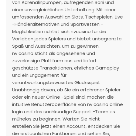
von Adrenalinpumpen, aufregenden Boni und
einer unvergleichlichen Unterhaltung. Mit einer
umfassenden Auswahl an Slots, Tischspielen, Live
-Händleralternativen und Sportwetten -
Möglichkeiten richtet sich nvcasino für die
Vorlieben jedes Spielers und bietet unbegrenzte
Spaß und Aussichten, um zu gewinnen.
nv casino sticht als angesehene und
zuverlässige Plattform aus und liefert
geschützte Transaktionen, ehrliches Gameplay
und ein Engagement für
verantwortungsbewusstes Glücksspiel.
Unabhängig davon, ob Sie ein erfahrener Spieler
oder ein neuer Online -Spiel sind, machen die
intuitive Benutzeroberfläche von nv casino online
login und das sachkundige Support -Team es
mühelos zu beginnen. Warten Sie nicht –
erstellen Sie jetzt einen Account, entdecken Sie
die erstaunlichen Funktionen und sehen Sie,