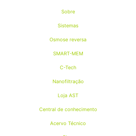
Sobre
Sistemas
Osmose reversa
SMART-MEM
C-Tech
Nanofiltração
Loja AST
Central de conhecimento
Acervo Técnico