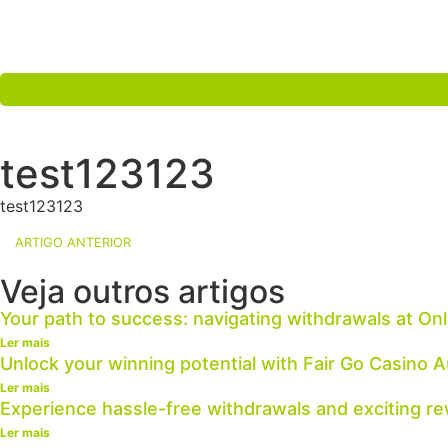
test123123
test123123
ARTIGO ANTERIOR
Veja outros artigos
Your path to success: navigating withdrawals at On
Ler mais
Unlock your winning potential with Fair Go Casino Au
Ler mais
Experience hassle-free withdrawals and exciting r
Ler mais