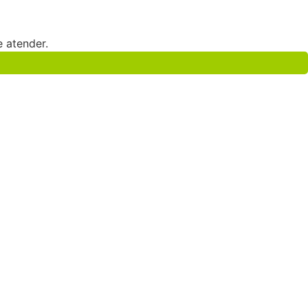
e atender.