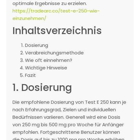
optimale Ergebnisse zu erzielen.
https://tradearc.co/test-e-250-wie-
einzunehmen/
Inhaltsverzeichnis
Dosierung
Verabreichungsmethode
Wie oft einnehmen?
Wichtige Hinweise
Fazit
1. Dosierung
Die empfohlene Dosierung von Test E 250 kann je
nach Erfahrungsgrad, Zielen und individuellen
Bedürfnissen variieren. Generell wird eine Dosis
von 250 mg bis 500 mg pro Woche für Anfänger
empfohlen. Fortgeschrittene Benutzer können
die Dosis auf bis zu 1000 mg pro Woche erhöhen,