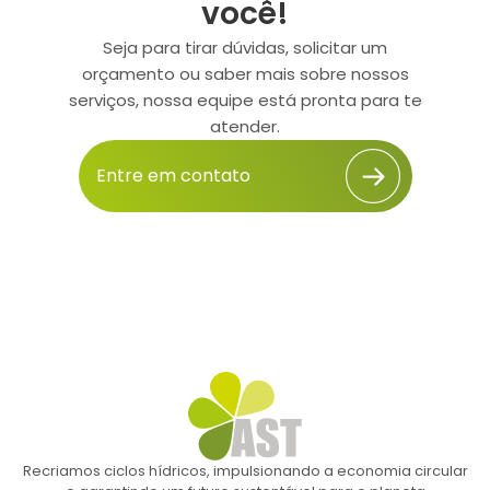
você!
Seja para tirar dúvidas, solicitar um
orçamento ou saber mais sobre nossos
serviços, nossa equipe está pronta para te
atender.
Entre em contato
Recriamos ciclos hídricos, impulsionando a economia circular