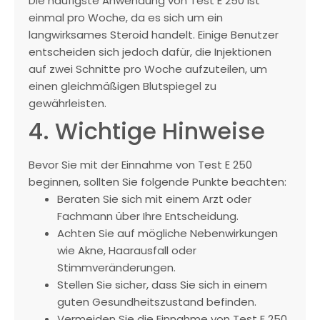
Die häufigste Anwendung von Test E 250 ist
einmal pro Woche, da es sich um ein
langwirksames Steroid handelt. Einige Benutzer
entscheiden sich jedoch dafür, die Injektionen
auf zwei Schnitte pro Woche aufzuteilen, um
einen gleichmäßigen Blutspiegel zu
gewährleisten.
4. Wichtige Hinweise
Bevor Sie mit der Einnahme von Test E 250
beginnen, sollten Sie folgende Punkte beachten:
Beraten Sie sich mit einem Arzt oder
Fachmann über Ihre Entscheidung.
Achten Sie auf mögliche Nebenwirkungen
wie Akne, Haarausfall oder
Stimmveränderungen.
Stellen Sie sicher, dass Sie sich in einem
guten Gesundheitszustand befinden.
Vermeiden Sie die Einnahme von Test E 250,