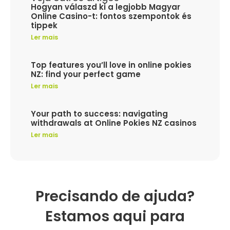
Hogyan válaszd ki a legjobb Magyar
Online Casino-t: fontos szempontok és
tippek
Ler mais
Top features you’ll love in online pokies
NZ: find your perfect game
Ler mais
Your path to success: navigating
withdrawals at Online Pokies NZ casinos
Ler mais
Precisando de ajuda?
Estamos aqui para