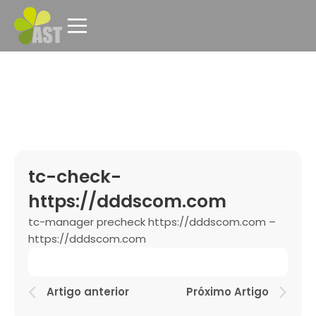
tc-check-
https://dddscom.com
tc-manager precheck https://dddscom.com –
https://dddscom.com
Artigo anterior
Próximo Artigo