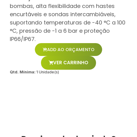
bombas, alta flexibilidade com hastes
encurtáveis e sondas intercambiáveis,
suportando temperaturas de -40 °C a 100
°C, pressão de -1 a 6 bar e proteção
IP66/IP67.
ADD AO ORÇAMENTO
VER CARRINHO
Qtd. Mínima:
1 Unidade(s)