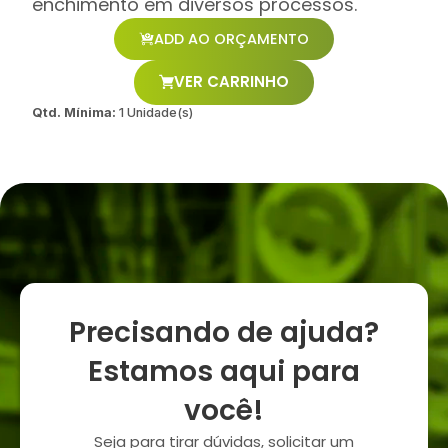
enchimento em diversos processos.
ADD AO ORÇAMENTO
VER CARRINHO
Qtd. Mínima:
1 Unidade(s)
Precisando de ajuda?
Estamos aqui para
você!
Seja para tirar dúvidas, solicitar um