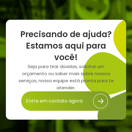
Precisando de ajuda?
Estamos aqui para
você!
Seja para tirar dúvidas, solicitar um
orçamento ou saber mais sobre nossos
serviços, nossa equipe está pronta para te
atender.
Entre em contato agora