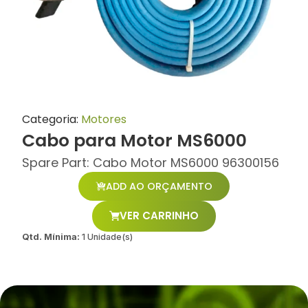
Categoria:
Motores
Cabo para Motor MS6000
Spare Part: Cabo Motor MS6000 96300156
ADD AO ORÇAMENTO
VER CARRINHO
Qtd. Mínima:
1 Unidade(s)