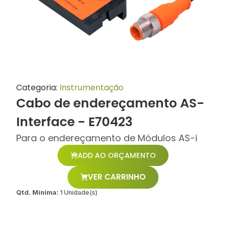
Categoria:
Instrumentação
Cabo de endereçamento AS-
Interface - E70423
Para o endereçamento de Módulos AS-i
ADD AO ORÇAMENTO
VER CARRINHO
Qtd. Mínima:
1 Unidade(s)