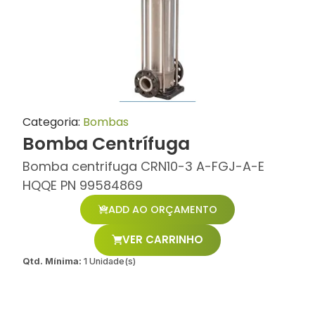
Categoria:
Bombas
Bomba Centrífuga
Bomba centrifuga CRN10-3 A-FGJ-A-E
HQQE PN 99584869
ADD AO ORÇAMENTO
VER CARRINHO
Qtd. Mínima:
1 Unidade(s)