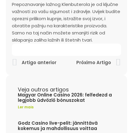
Prepoznavanje lažnog Klenbuterola je od ključne
važnosti za vašu sigurnost i zdravlje. Uvijek budite
oprezni prilikom kupnje, istražite svoj izvor, i
obratite pažnju na karakteristike proizvoda.
Samo na taj način možete smanjiti rizik od
sklapanja zaliha lažnih ili štetnih tvari.
Artigo anterior
Próximo Artigo
Veja outros artigos
Magyar Online Casino 2026: felfedezd a
legjobb üdvözlő bónuszokat
Ler mais
Godz Casino live-pelit: jännittävä
kokemus ja mahdollisuus voittaa