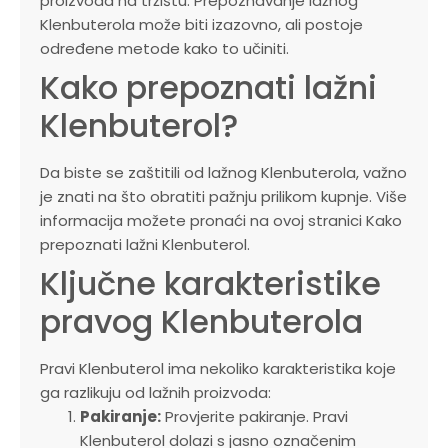
proizvoda na tržištu. Prepoznavanje lažnog
Klenbuterola može biti izazovno, ali postoje
određene metode kako to učiniti.
Kako prepoznati lažni
Klenbuterol?
Da biste se zaštitili od lažnog Klenbuterola, važno
je znati na što obratiti pažnju prilikom kupnje. Više
informacija možete pronaći na ovoj stranici Kako
prepoznati lažni Klenbuterol.
Ključne karakteristike
pravog Klenbuterola
Pravi Klenbuterol ima nekoliko karakteristika koje
ga razlikuju od lažnih proizvoda:
Pakiranje:
Provjerite pakiranje. Pravi
Klenbuterol dolazi s jasno označenim