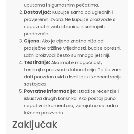
uputama i sigurnosnim pečatima.
Dostavljač:
Kupujte samo od uglednih i
provjerenih izvora. Ne kupujte proizvode s
nepoznatih web stranica ili sumnjivih
prodavača.
Cijena:
Ako je cijena znatno niža od
prosječne tržišne vrijednosti, budite oprezni.
Lažni proizvodi često su mnogo jeftiniji.
Testiranje:
Ako imate mogućnost,
testirajte proizvod u laboratoriju. To će vam
dati pouzdan uvid u kvalitetu i koncentraciju
sastojaka.
Povratne informacije:
Istražite recenzije i
iskustva drugih korisnika. Ako postoji puno
negativnih komentara, vjerojatno se radi o
lažnom proizvodu.
Zaključak