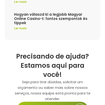
Ler mais
Hogyan válaszd ki a legjobb Magyar
Online Casino-t: fontos szempontok és
tippek
Ler mais
Precisando de ajuda?
Estamos aqui para
você!
Seja para tirar dúvidas, solicitar um
orçamento ou saber mais sobre nossos
serviços, nossa equipe está pronta para te
atender.