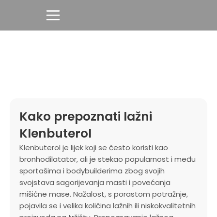
Kako prepoznati lažni
Klenbuterol
Klenbuterol je lijek koji se često koristi kao
bronhodilatator, ali je stekao popularnost i među
sportašima i bodybuilderima zbog svojih
svojstava sagorijevanja masti i povećanja
mišićne mase. Nažalost, s porastom potražnje,
pojavila se i velika količina lažnih ili niskokvalitetnih