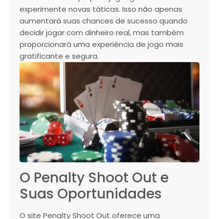
experimente novas táticas. Isso não apenas
aumentará suas chances de sucesso quando
decidir jogar com dinheiro real, mas também
proporcionará uma experiência de jogo mais
gratificante e segura.
O Penalty Shoot Out e
Suas Oportunidades
O site Penalty Shoot Out oferece uma