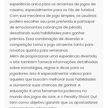
experiência única para os amantes de jogos de
cassino, especialmente para os fãs de futebol.
Com sua mecânica de jogo simples, os usuários
podem escolher seu país preferido e participar
de emocionantes cobranças de pênalti,
desafiando suas habilidades para ganhar
prêmios. Essa combinação de diversão e
competição torna o jogo atraente tanto para
novatos quanto para veteranos.
Além de proporcionar uma experiência divertida,
o site também fornece informações detalhadas
sobre estratégias, regras e dicas para os
jogadores. Isso é especialmente valioso para
aqueles que buscam melhorar suas habilidades
e aumentar suas chances de ganhar. A
educação é uma ferramenta poderosa no
mundo dos jogos de azar, e o Penalty Shoot Out
tem como objetivo garantir que os apostadores