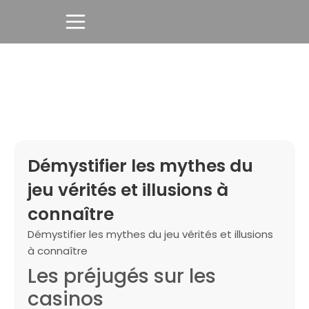
Démystifier les mythes du
jeu vérités et illusions à
connaître
Démystifier les mythes du jeu vérités et illusions
à connaître
Les préjugés sur les
casinos