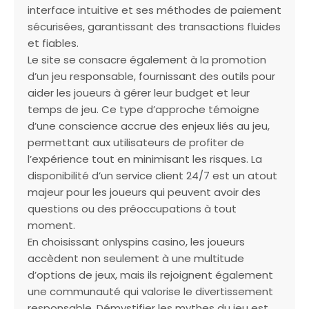
interface intuitive et ses méthodes de paiement
sécurisées, garantissant des transactions fluides
et fiables.
Le site se consacre également à la promotion
d’un jeu responsable, fournissant des outils pour
aider les joueurs à gérer leur budget et leur
temps de jeu. Ce type d’approche témoigne
d’une conscience accrue des enjeux liés au jeu,
permettant aux utilisateurs de profiter de
l’expérience tout en minimisant les risques. La
disponibilité d’un service client 24/7 est un atout
majeur pour les joueurs qui peuvent avoir des
questions ou des préoccupations à tout
moment.
En choisissant onlyspins casino, les joueurs
accèdent non seulement à une multitude
d’options de jeux, mais ils rejoignent également
une communauté qui valorise le divertissement
responsable. Démystifier les mythes du jeu est