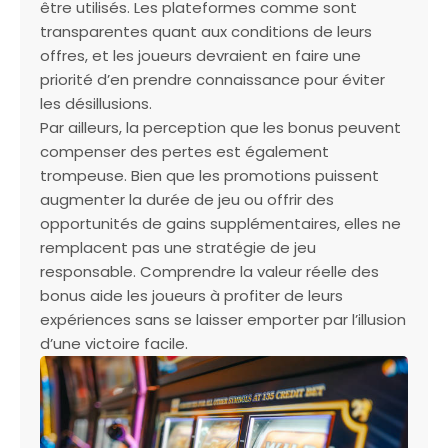
être utilisés. Les plateformes comme sont
transparentes quant aux conditions de leurs
offres, et les joueurs devraient en faire une
priorité d’en prendre connaissance pour éviter
les désillusions.
Par ailleurs, la perception que les bonus peuvent
compenser des pertes est également
trompeuse. Bien que les promotions puissent
augmenter la durée de jeu ou offrir des
opportunités de gains supplémentaires, elles ne
remplacent pas une stratégie de jeu
responsable. Comprendre la valeur réelle des
bonus aide les joueurs à profiter de leurs
expériences sans se laisser emporter par l’illusion
d’une victoire facile.