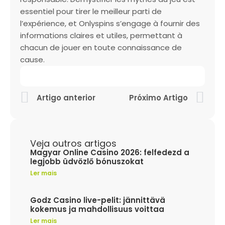
essentiel pour tirer le meilleur parti de
l’expérience, et Onlyspins s’engage à fournir des
informations claires et utiles, permettant à
chacun de jouer en toute connaissance de
cause.
Artigo anterior
Próximo Artigo
Veja outros artigos
Magyar Online Casino 2026: felfedezd a
legjobb üdvözlő bónuszokat
Ler mais
Godz Casino live-pelit: jännittävä
kokemus ja mahdollisuus voittaa
Ler mais