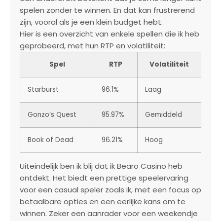
spelen zonder te winnen. En dat kan frustrerend
zijn, vooral als je een klein budget hebt.
Hier is een overzicht van enkele spellen die ik heb
geprobeerd, met hun RTP en volatiliteit:
Spel
RTP
Volatiliteit
Starburst
96.1%
Laag
Gonzo’s Quest
95.97%
Gemiddeld
Book of Dead
96.21%
Hoog
Uiteindelijk ben ik blij dat ik Bearo Casino heb
ontdekt. Het biedt een prettige speelervaring
voor een casual speler zoals ik, met een focus op
betaalbare opties en een eerlijke kans om te
winnen. Zeker een aanrader voor een weekendje