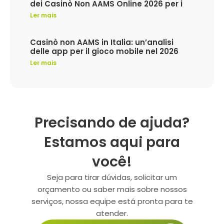
dei Casinò Non AAMS Online 2026 per i
Ler mais
Casinò non AAMS in Italia: un’analisi
delle app per il gioco mobile nel 2026
Ler mais
Precisando de ajuda?
Estamos aqui para
você!
Seja para tirar dúvidas, solicitar um
orçamento ou saber mais sobre nossos
serviços, nossa equipe está pronta para te
atender.