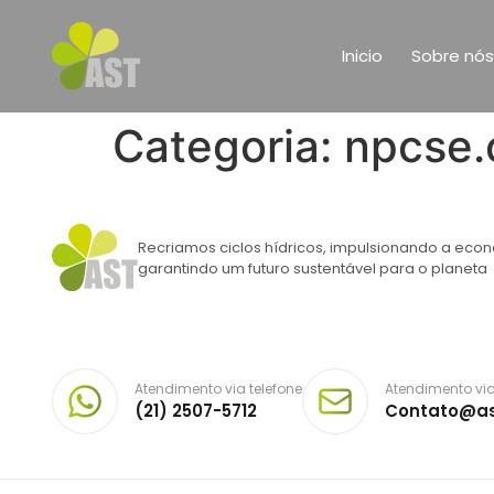
Inicio
Sobre nós
Categoria:
npcse.
Recriamos ciclos hídricos, impulsionando a econ
garantindo um futuro sustentável para o planeta
Atendimento via telefone
Atendimento via
(21) 2507-5712
Contato@as