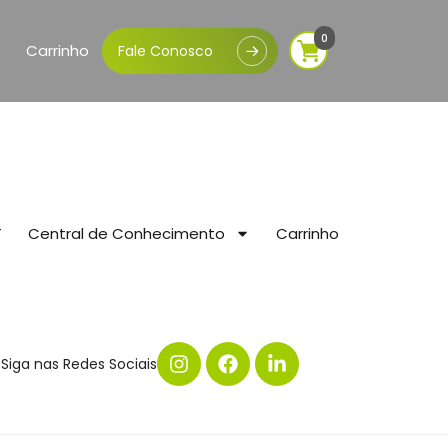
0
Carrinho
Fale Conosco
T
Central de Conhecimento
Carrinho
Siga nas Redes Sociais