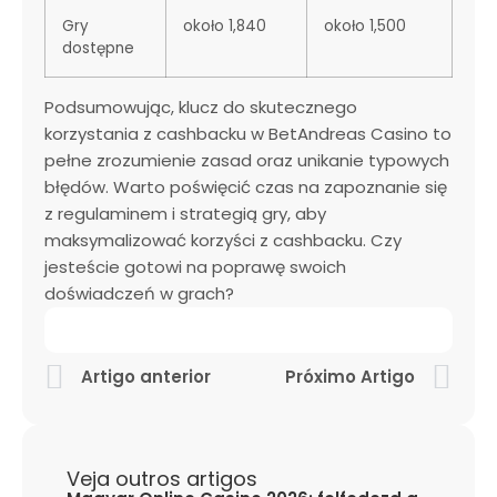
Gry
około 1,840
około 1,500
dostępne
Podsumowując, klucz do skutecznego
korzystania z cashbacku w BetAndreas Casino to
pełne zrozumienie zasad oraz unikanie typowych
błędów. Warto poświęcić czas na zapoznanie się
z regulaminem i strategią gry, aby
maksymalizować korzyści z cashbacku. Czy
jesteście gotowi na poprawę swoich
doświadczeń w grach?
Artigo anterior
Próximo Artigo
Veja outros artigos